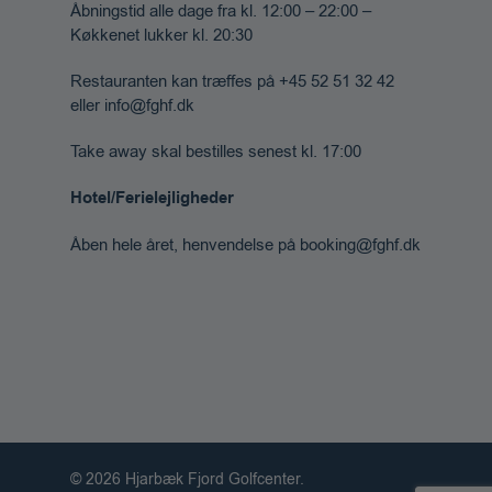
Åbningstid alle dage fra kl. 12:00 – 22:00 –
Køkkenet lukker kl. 20:30
Restauranten kan træffes på +45 52 51 32 42
eller info@fghf.dk
Take away skal bestilles senest kl. 17:00
Hotel/Ferielejligheder
Åben hele året, henvendelse på booking@fghf.dk
© 2026 Hjarbæk Fjord Golfcenter.