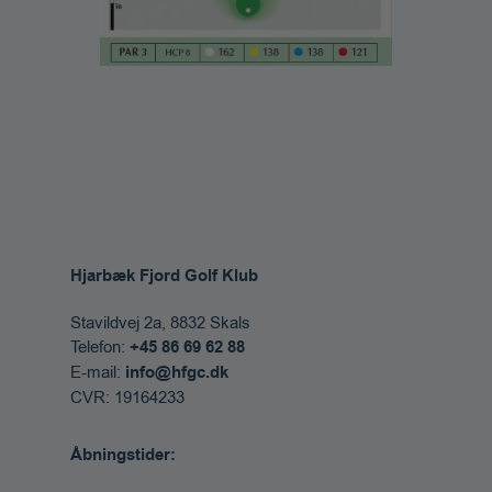
Hjarbæk Fjord Golf Klub
Stavildvej 2a, 8832 Skals​
Telefon:
+45 86 69 62 88​
E-mail:
info@hfgc.dk
CVR: 19164233
Åbningstider: