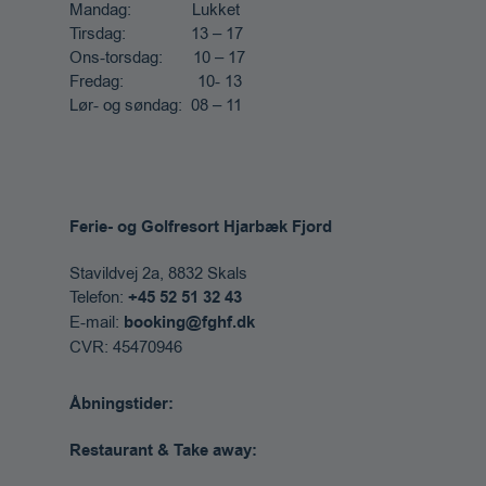
Mandag: Lukket
Tirsdag: 13 – 17
Ons-torsdag: 10 – 17
Fredag: 10- 13
Lør- og søndag: 08 – 11
Ferie- og Golfresort Hjarbæk Fjord
Stavildvej 2a, 8832 Skals​
Telefon:
+45 52 51 32 43
E-mail:
booking@fghf.dk
CVR: 45470946
Åbningstider:
Restaurant & Take away: