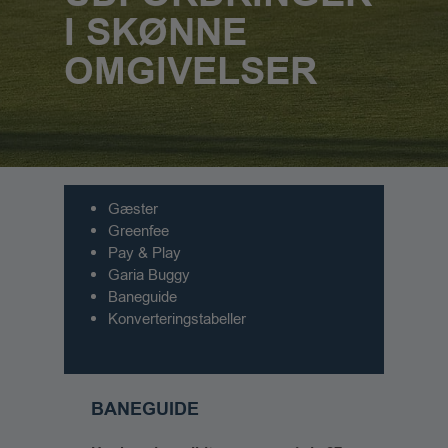
I SKØNNE
OMGIVELSER
Gæster
Greenfee
Pay & Play
Garia Buggy
Baneguide
Konverteringstabeller
BANEGUIDE