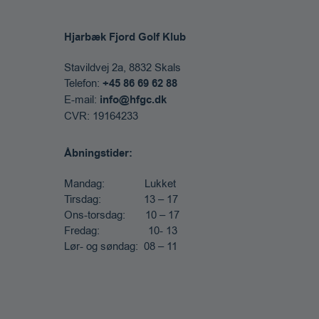
Hjarbæk Fjord Golf Klub
Stavildvej 2a, 8832 Skals​
Telefon:
+45 86 69 62 88​
E-mail:
info@hfgc.dk
CVR: 19164233
Åbningstider:
Mandag: Lukket
Tirsdag: 13 – 17
Ons-torsdag: 10 – 17
Fredag: 10- 13
Lør- og søndag: 08 – 11