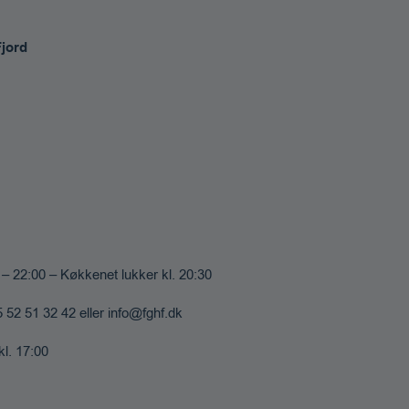
Fjord
0 – 22:00 – Køkkenet lukker kl. 20:30
 52 51 32 42 eller info@fghf.dk
kl. 17:00