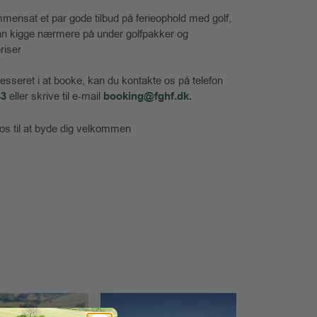
mensat et par gode tilbud på ferieophold med golf,
n kigge nærmere på under golfpakker og
riser
resseret i at booke, kan du kontakte os på telefon
43
eller skrive til e-mail
booking@fghf.dk
.
 os til at byde dig velkommen