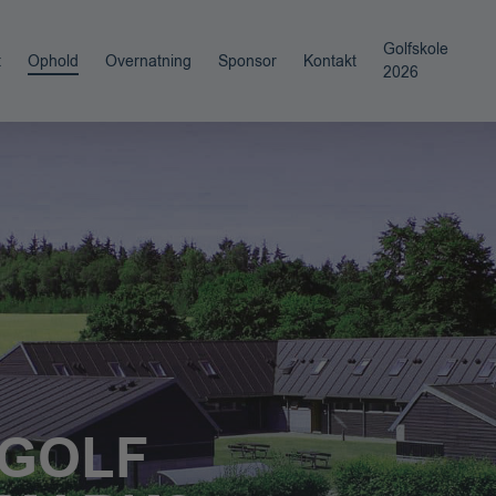
Golfskole
t
Ophold
Overnatning
Sponsor
Kontakt
2026
 GOLF