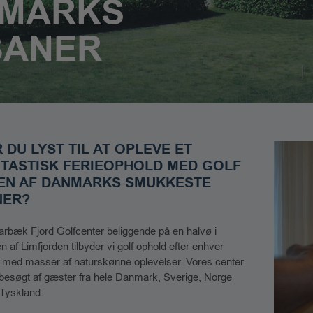
NMARKS
BANER
 DU LYST TIL AT OPLEVE ET
TASTISK FERIEOPHOLD MED GOLF
 EN AF DANMARKS SMUKKESTE
NER?
arbæk Fjord Golfcenter beliggende på en halvø i
n af Limfjorden tilbyder vi golf ophold efter enhver
med masser af naturskønne oplevelser. Vores center
lbesøgt af gæster fra hele Danmark, Sverige, Norge
Tyskland.