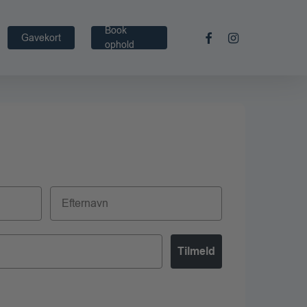
Book
facebook
instagram
Gavekort
ophold
Tilmeld